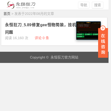
导航
搜索
首页
> 发表于2022年08月的文章
永恒狂刀_5.89修复gee怪物简装，挂机
问题
阅读 16,160 次
评论 0 条
Copyright © 永恒狂刀官方网站