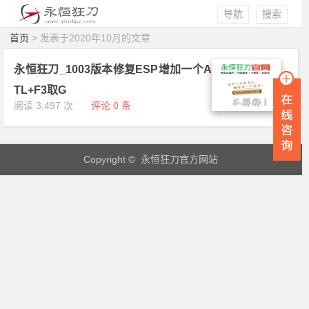
导航
搜索
首页
> 发表于2020年10月的文章
永恒狂刀_1003版本修复ESP增加一个A
TL+F3取G
阅读 3,497 次
评论 0 条
Copyright © 永恒狂刀官方网站