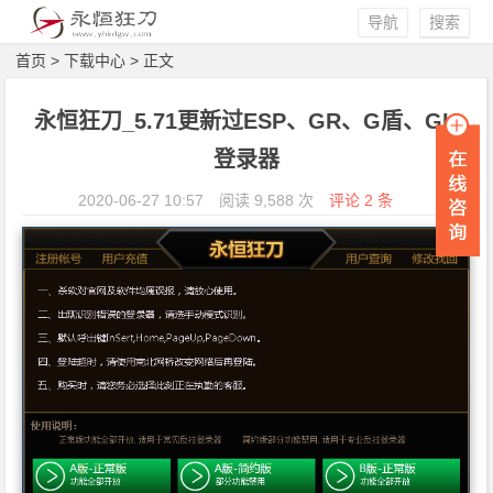
导航
搜索
首页
>
下载中心
> 正文
永恒狂刀_5.71更新过ESP、GR、G盾、GK
登录器
2020-06-27 10:57
阅读 9,588 次
评论 2 条