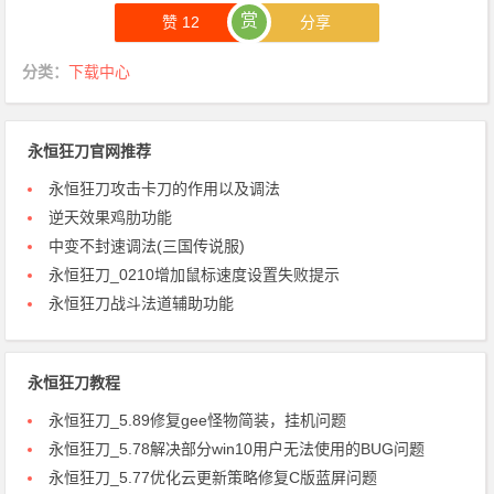
赏
赞
12
分享
分类：
下载中心
永恒狂刀官网推荐
永恒狂刀攻击卡刀的作用以及调法
逆天效果鸡肋功能
中变不封速调法(三国传说服)
永恒狂刀_0210增加鼠标速度设置失败提示
永恒狂刀战斗法道辅助功能
永恒狂刀教程
永恒狂刀_5.89修复gee怪物简装，挂机问题
永恒狂刀_5.78解决部分win10用户无法使用的BUG问题
永恒狂刀_5.77优化云更新策略修复C版蓝屏问题