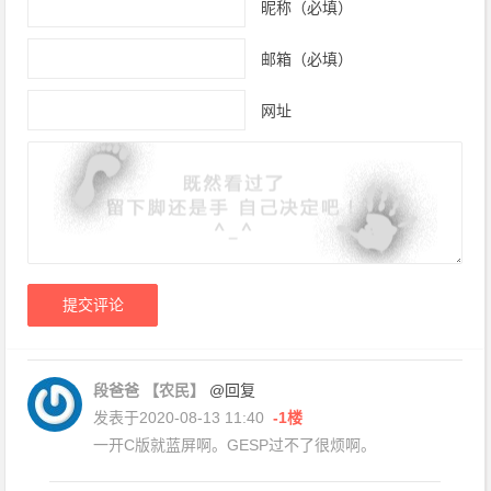
昵称（必填）
邮箱（必填）
网址
段爸爸
【农民】
@回复
发表于2020-08-13 11:40
-1楼
一开C版就蓝屏啊。GESP过不了很烦啊。