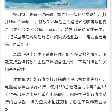
好习惯：桌面不放辅助，如果有一律删除换路径，(打
开UserConfig.ini，修改RNM=后面的路径)个别F可以把传
奇目录的登录器改成"load.dat"，替换到辅助文件夹里，
（记得显示隐藏及后缀名）如果被检测后，一定要重启电
脑，再重新开。
温馨小贴士：由于杀毒软件可能存在误报的情况，下
载完成后请将软件主程序添加信任文件，下载时请暂时关
闭杀毒软件。
注意事项：如有碰到打开辅助会提示初始化失败的，
电脑被恶意登录器劫持，使用360急救箱强力杀毒C盘3-5
分钟杀出驱动木马后重启电脑即可，网吧客户如有碰到劫
持的登录器，请先登录永恒狂刀辅助后在下载游戏登录
器。