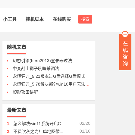
小工具
挂机脚本
在线购买
搜索
随机文章
幻想引擎(hero2013)登录器过法
中变战士狮子吼暗杀调法
永恒狂刀_5.21版本过G盾选择G盾模式
永恒狂刀_5.78解决部分win10用户无法使用的BUG问题
幻影攻击讲解
最新文章
02/20
1.
怎么解决win11系统开启C...
01/16
2.
不费吹灰之力！单地图循...