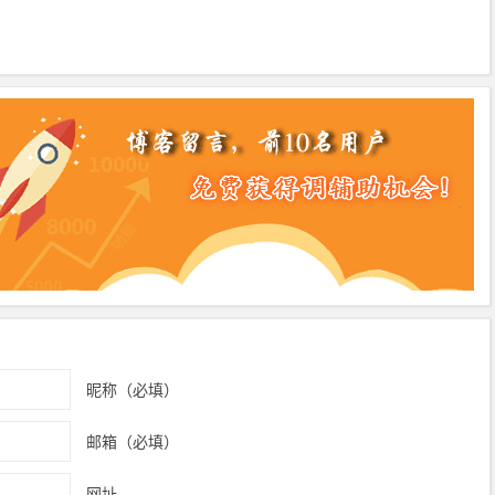
昵称（必填）
邮箱（必填）
网址