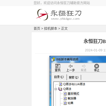
您好，欢迎访问永恒狂刀辅助官方网站
首页
>
挂机脚本
> 正文
永恒狂刀B
2024-01-09 1