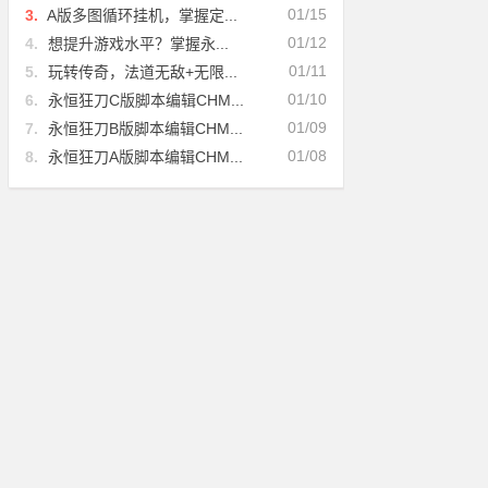
01/15
3.
A版多图循环挂机，掌握定...
01/12
4.
想提升游戏水平？掌握永...
01/11
5.
玩转传奇，法道无敌+无限...
01/10
6.
永恒狂刀C版脚本编辑CHM...
01/09
7.
永恒狂刀B版脚本编辑CHM...
01/08
8.
永恒狂刀A版脚本编辑CHM...