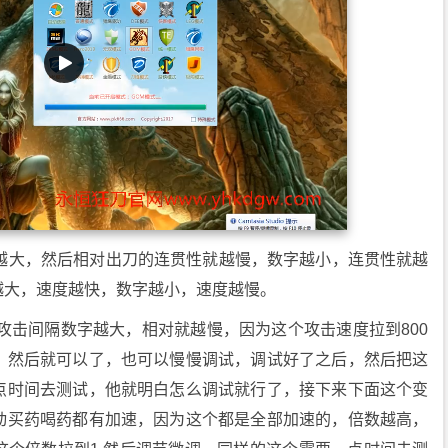
字越大，然后相对出刀的连贯性就越慢，数字越小，连贯性就越
越大，速度越快，数字越小，速度越慢。
，攻击间隔数字越大，相对就越慢，因为这个攻击速度拉到800
，然后就可以了，也可以慢慢调试，调试好了之后，然后把这
点时间去测试，他就明白怎么调试就行了，接下来下面这个变
动买药喝药都有加速，因为这个都是全部加速的，倍数越高，