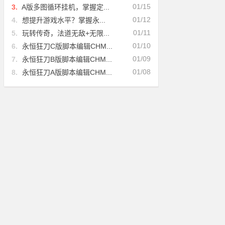
01/15
3.
A版多图循环挂机，掌握定...
01/12
4.
想提升游戏水平？掌握永...
01/11
5.
玩转传奇，法道无敌+无限...
01/10
6.
永恒狂刀C版脚本编辑CHM...
01/09
7.
永恒狂刀B版脚本编辑CHM...
01/08
8.
永恒狂刀A版脚本编辑CHM...