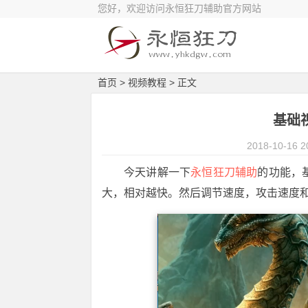
您好，欢迎访问永恒狂刀辅助官方网站
首页
>
视频教程
> 正文
基础视
2018-10-16 2
今天讲解一下
永恒狂刀辅助
的功能，
大，相对越快。然后调节速度，攻击速度和