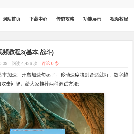
网站首页
下载中心
传奇攻略
功能展示
视频教程
频教程3(基本.战斗)
0:09
阅读 4,436 次
评论 0 条
基本加速：开启加速勾起了，移动速度拉到合适就好，数字越
攻击间隔，给大家推荐两种调试方法: