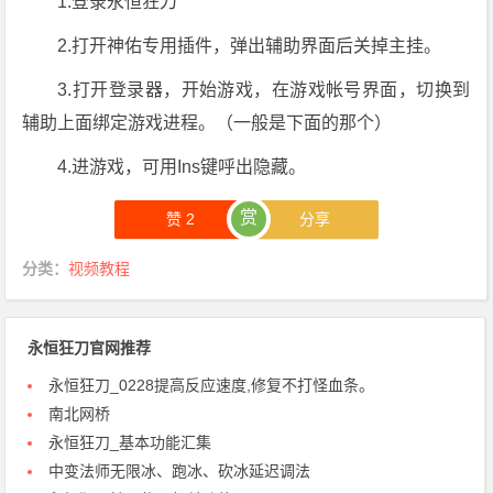
1.登录永恒狂刀
2.打开神佑专用插件，弹出辅助界面后关掉主挂。
3.打开登录器，开始游戏，在游戏帐号界面，切换到
辅助上面绑定游戏进程。（一般是下面的那个）
4.进游戏，可用Ins键呼出隐藏。
赏
赞
2
分享
分类：
视频教程
永恒狂刀官网推荐
永恒狂刀_0228提高反应速度,修复不打怪血条。
南北网桥
永恒狂刀_基本功能汇集
中变法师无限冰、跑冰、砍冰延迟调法