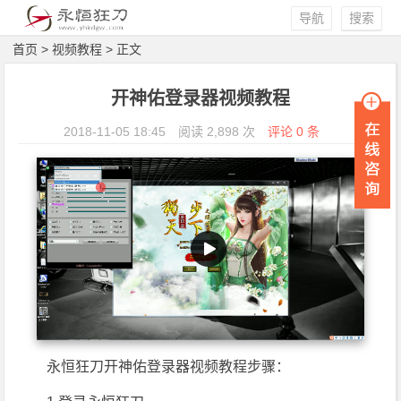
导航
搜索
首页
>
视频教程
> 正文
开神佑登录器视频教程
2018-11-05 18:45
阅读 2,898 次
评论 0 条
永恒狂刀开神佑登录器视频教程步骤：