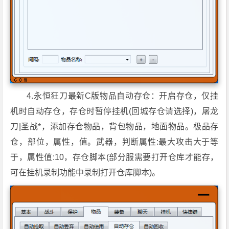
4.永恒狂刀最新C版物品自动存仓：开启存仓，仅挂
机时自动存仓，存仓时暂停挂机(回城存仓请选择)，屠龙
刀|圣战*，添加存仓物品，背包物品，地面物品。极品存
仓，部位，属性，值。武器，判断属性:最大攻击大于等
于，属性值:10，存仓脚本(部分服需要打开仓库才能存，
可在挂机录制功能中录制打开仓库脚本)。