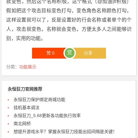
就变色，然后这个名称积极，这个格式（@加油|#积极）
假如把这个攻击目标变色打勾，变色角色名称颜色打勾，
这样设置就可以了，反是设置好的行会名称或者单个的个
人，攻击就变色，名称就会变色，方便太多人之间能够识
别，实用的功能。
赏
赞
0
分享
分类：
功能展示
永恒狂刀官网推荐
永恒狂刀保护绑定商城功能
挂机基本调法
永恒狂刀_5.68更新各功能执行效率
南北网桥
想提升游戏水平？掌握永恒狂刀技能出招间隔是关键！