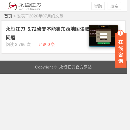
导航
搜索
首页
> 发表于2020年07月的文章
永恒狂刀_5.72修复不能卖东西地图读取
问题
阅读 2,766 次
评论 0 条
Copyright © 永恒狂刀官方网站