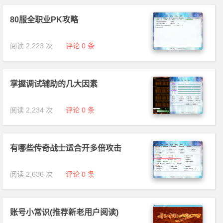
80服全职业PK攻略
阅读 2,223 次
评论 0 条
掌握调试辅助的几大因素
阅读 2,234 次
评论 0 条
有哪些传奇战士适合开多倍攻击
阅读 2,636 次
评论 0 条
账号小常识(推荐新老用户阅读)