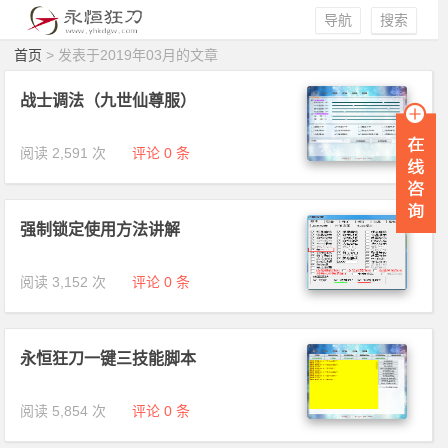
导航
搜索
首页
> 发表于2019年03月的文章
战士调法（九世仙尊服）
阅读 2,591 次
评论 0 条
强制锁定使用方法讲解
阅读 3,152 次
评论 0 条
永恒狂刀一键三技能脚本
阅读 5,854 次
评论 0 条