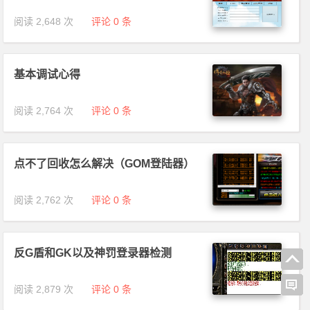
阅读 2,648 次
评论 0 条
基本调试心得
阅读 2,764 次
评论 0 条
点不了回收怎么解决（GOM登陆器）
阅读 2,762 次
评论 0 条
反G盾和GK以及神罚登录器检测
阅读 2,879 次
评论 0 条