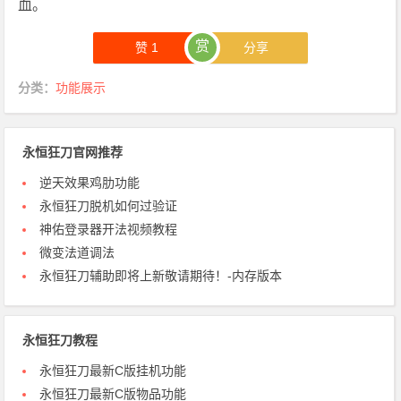
血。
赏
赞
1
分享
分类：
功能展示
永恒狂刀官网推荐
逆天效果鸡肋功能
永恒狂刀脱机如何过验证
神佑登录器开法视频教程
微变法道调法
永恒狂刀辅助即将上新敬请期待！-内存版本
永恒狂刀教程
永恒狂刀最新C版挂机功能
永恒狂刀最新C版物品功能