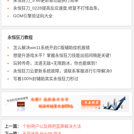
永恒狂刀_5.68更新各功能执行效率
永恒狂刀_0228提高反应速度,修复不打怪血条。
GOM引擎验证码大全
永恒狂刀教程
怎么解决win11系统开启C版辅助挂机报错
想提升游戏水平？掌握永恒狂刀技能出招间隔是关键！
玩转传奇，法道无敌+无限跑冰，你也能做到！
永恒狂刀云更新系统故障，请联系客服进行引导解决0
写着100%封辅助其实永恒狂刀秒过
上一篇：
个别用户以及网吧蓝屏解决方法
下一篇：
无双迷失战士PK调法