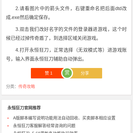
2.请看图片中的箭头文件，右键重命名把后面dtd改
成.exe然后确定保存。
3.双击我们改好名字的文件的登录器进游戏，这个时
候已经过掉传奇盾了，到选择区域关闭游戏。
4.打开永恒狂刀，正常选择（无双模式等）进游戏账
号，输入界面永恒狂刀辅助自动弹出。
赏
赞
1
分享
分类：
传奇攻略
永恒狂刀官网推荐
A版脚本编写说明功能用法自动回收、买卖脚本相应设置
永恒狂刀客服解答经常咨询的问题