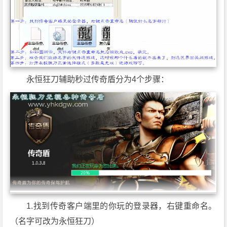
永恒狂刀辅助秒过传奇盾分为4个步骤：
1.找到传奇客户端里的你玩的登录器，右键重命名。
（名字可改为永恒狂刀）