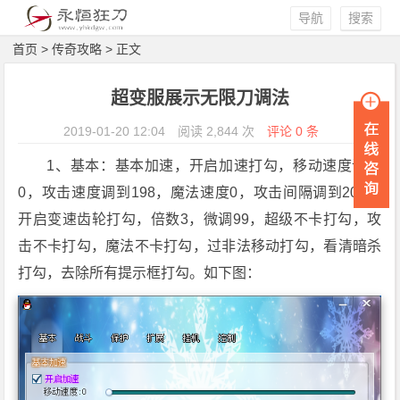
导航
搜索
首页
>
传奇攻略
> 正文
超变服展示无限刀调法
2019-01-20 12:04
阅读 2,844 次
评论 0 条
1、基本：基本加速，开启加速打勾，移动速度调到
0，攻击速度调到198，魔法速度0，攻击间隔调到202。
开启变速齿轮打勾，倍数3，微调99，超级不卡打勾，攻
击不卡打勾，魔法不卡打勾，过非法移动打勾，看清暗杀
打勾，去除所有提示框打勾。如下图：