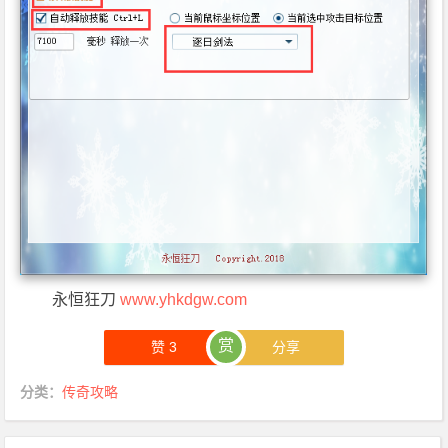
永恒狂刀
www.yhkdgw.com
赏
赞
3
分享
分类：
传奇攻略