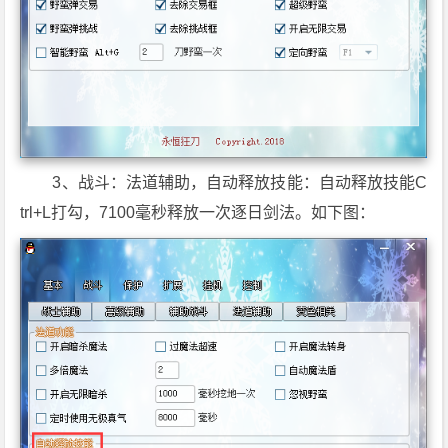
3、战斗：法道辅助，自动释放技能：自动释放技能C
trl+L打勾，7100毫秒释放一次逐日剑法。如下图：