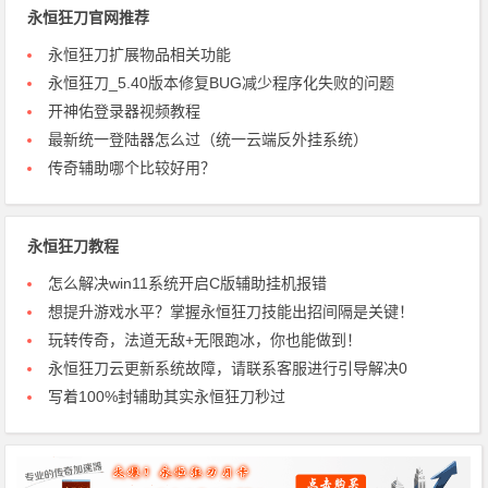
永恒狂刀官网推荐
永恒狂刀扩展物品相关功能
永恒狂刀_5.40版本修复BUG减少程序化失败的问题
开神佑登录器视频教程
最新统一登陆器怎么过（统一云端反外挂系统）
传奇辅助哪个比较好用？
永恒狂刀教程
怎么解决win11系统开启C版辅助挂机报错
想提升游戏水平？掌握永恒狂刀技能出招间隔是关键！
玩转传奇，法道无敌+无限跑冰，你也能做到！
永恒狂刀云更新系统故障，请联系客服进行引导解决0
写着100%封辅助其实永恒狂刀秒过