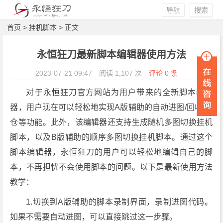
导航
搜索
首页
>
挂机脚本
> 正文
永恒狂刀最新脚本编辑器使用方法
2023-07-21 09:47
阅读 1,107 次
评论 0 条
对于永恒狂刀官方网站为用户带来的全新脚本编辑
器，用户现在可以轻松地实现A版辅助的自动进图/回收/存
仓等功能。此外，该编辑器还支持生成随机多图切换挂机
脚本，以及B版辅助的顺序多图切换挂机脚本。通过这个
脚本编辑器，永恒狂刀的用户可以轻松地编辑自己的脚
本，不再担忧不会使用脚本的问题。以下是最新使用方法
教学：
1.切换到A版辅助的脚本录制界面，录制进图代码。
如果不需要自动进图，可以直接跳过这一步骤。