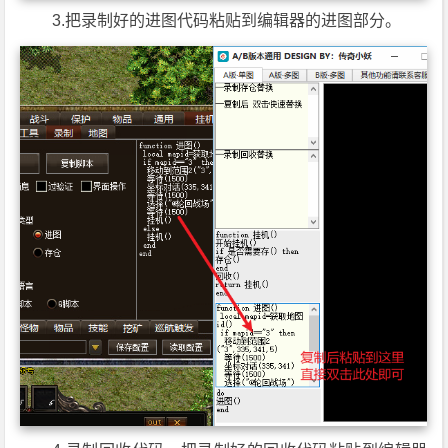
3.把录制好的进图代码粘贴到编辑器的进图部分。