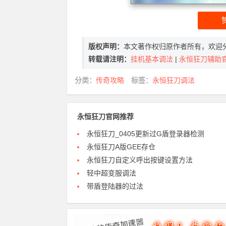
版权声明：
本文著作权归原作者所有，欢迎
转载请注明：
挂机基本调法
|
永恒狂刀辅助
分类：
传奇攻略
标签：
永恒狂刀调法
永恒狂刀官网推荐
永恒狂刀_0405更新过G盾登录器检测
永恒狂刀A版GEE存仓
永恒狂刀自定义呼出按键设置方法
轻中超变服调法
带盾登陆器的过法