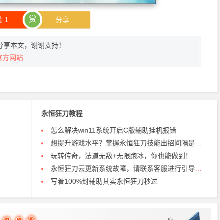
赏
赞
1
分享
分享本文，谢谢支持！
官方网站
永恒狂刀教程
怎么解决win11系统开启C版辅助挂机报错
想提升游戏水平？掌握永恒狂刀技能出招间隔是关键！
玩转传奇，法道无敌+无限跑冰，你也能做到！
永恒狂刀云更新系统故障，请联系客服进行引导解决0
写着100%封辅助其实永恒狂刀秒过