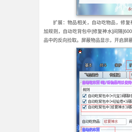
扩展：物品相关，自动吃物品，修复神水
加规则，自动吃背包中[修复神水]间隔[6
品中的反向捡取。屏蔽物品显示，开启屏