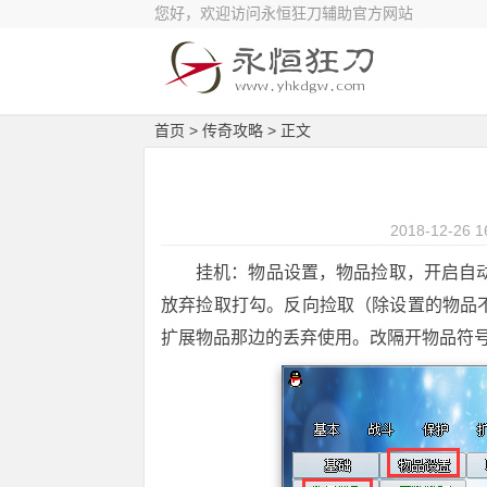
您好，欢迎访问永恒狂刀辅助官方网站
首页
>
传奇攻略
> 正文
2018-12-26 1
挂机：物品设置，物品捡取，开启自
放弃捡取打勾。反向捡取（除设置的物品
扩展物品那边的丢弃使用。改隔开物品符