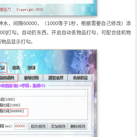
，间隔60000，（1000等于1秒，根据需要自己修改）添
0000]打勾。自动扔东西，开启自动丢物品打勾，可配合挂机物
蔽物品显示打勾。