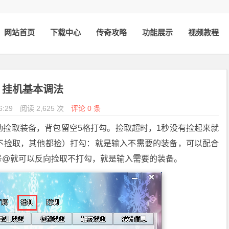
网站首页
下载中心
传奇攻略
功能展示
视频教程
挂机基本调法
6:29
阅读 2,625 次
评论 0 条
动捡取装备，背包留空5格打勾。捡取超时，1秒没有捡起来就
不捡取，其他都捡）打勾：就是输入不需要的装备，可以配合
号@就可以反向捡取不打勾，就是输入需要的装备。