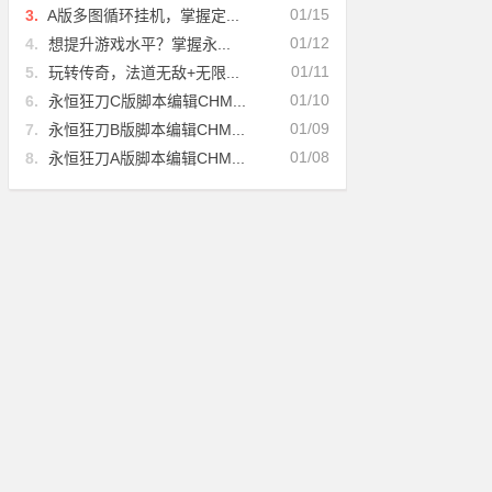
01/15
3.
A版多图循环挂机，掌握定...
01/12
4.
想提升游戏水平？掌握永...
01/11
5.
玩转传奇，法道无敌+无限...
01/10
6.
永恒狂刀C版脚本编辑CHM...
01/09
7.
永恒狂刀B版脚本编辑CHM...
01/08
8.
永恒狂刀A版脚本编辑CHM...