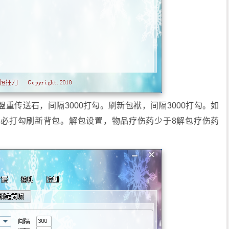
盟重传送石，间隔3000打勾。刷新包袱，间隔3000打勾。如
必打勾刷新背包。解包设置，物品疗伤药少于8解包疗伤药