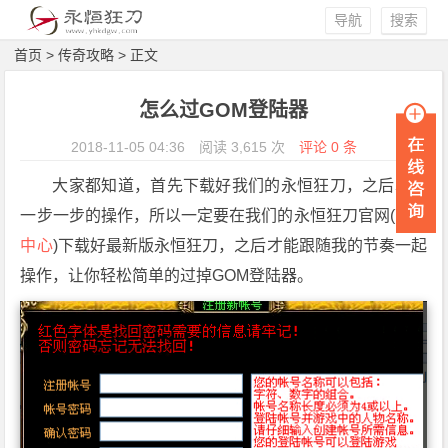
导航
搜索
首页
>
传奇攻略
> 正文
怎么过GOM登陆器
2018-11-05 04:36
阅读 3,615 次
评论 0 条
大家都知道，首先下载好我们的永恒狂刀，之后才能
一步一步的操作，所以一定要在我们的永恒狂刀官网(
下载
中心
)下载好最新版永恒狂刀，之后才能跟随我的节奏一起
操作，让你轻松简单的过掉GOM登陆器。