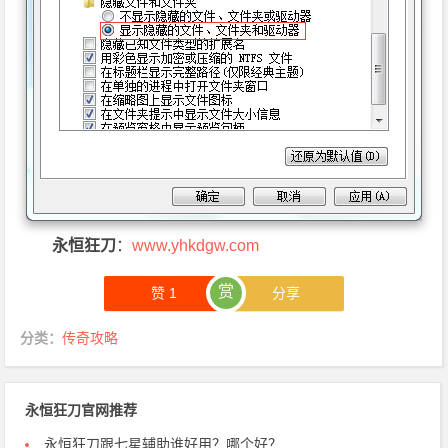
永恒狂刀
：
www.yhkdgw.com
赏
赞
1
分享
分类：
传奇攻略
永恒狂刀官网推荐
永恒狂刀跟七星辅助谁好用？哪个好？