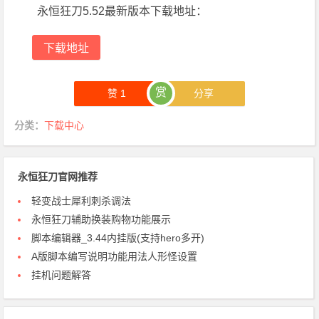
永恒狂刀5.52最新版本下载地址：
下载地址
赏
赞
1
分享
分类：
下载中心
永恒狂刀官网推荐
轻变战士犀利刺杀调法
永恒狂刀辅助换装购物功能展示
脚本编辑器_3.44内挂版(支持hero多开)
A版脚本编写说明功能用法人形怪设置
挂机问题解答