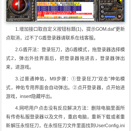
1.增加接口取自定义按钮标题(1)，提示GOM.dat”更新
点取消，过不了G盾登录器请联系在线客服。
2.G盾开法：登录狂刀，选G盾模式，拖登录器选择模
式2，弹出外挂界面后，把登录器拖进去，登录器弹出
来，进游戏。
3.过普通神佑，M9步骤：①登录狂刀“双击”神佑模
式，神佑专用界面会自动弹出。②点开登录器，点开始进
游戏，insert隐藏呼出。
4.网吧用户点击没有反应解决方法：删除电脑里面所
有传奇私服登录器以及文件，重启电脑，重新下载或者重
新解压永恒狂刀，在永恒狂刀文件里面找到UserConfig.ini