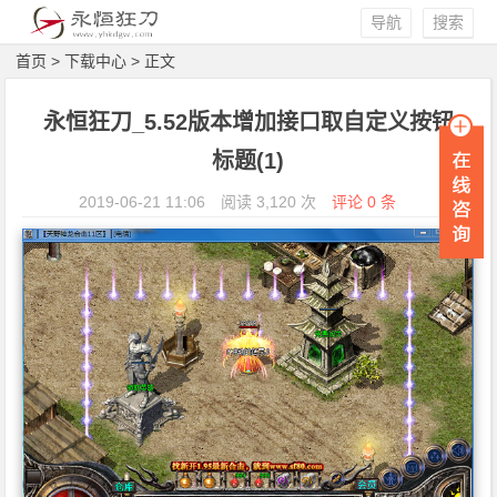
导航
搜索
首页
>
下载中心
> 正文
永恒狂刀_5.52版本增加接口取自定义按钮
标题(1)
2019-06-21 11:06
阅读 3,120 次
评论 0 条