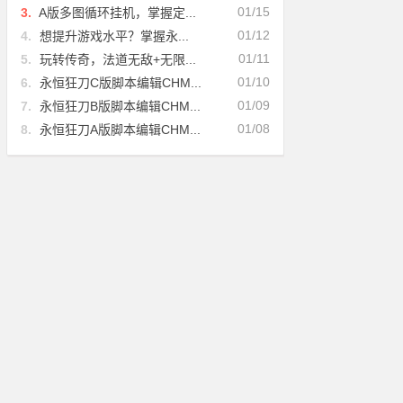
01/15
3.
A版多图循环挂机，掌握定...
01/12
4.
想提升游戏水平？掌握永...
01/11
5.
玩转传奇，法道无敌+无限...
01/10
6.
永恒狂刀C版脚本编辑CHM...
01/09
7.
永恒狂刀B版脚本编辑CHM...
01/08
8.
永恒狂刀A版脚本编辑CHM...