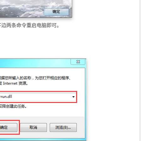
下边两条命令重启电脑即可。