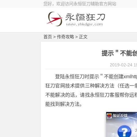
您好，欢迎访问永恒狂刀辅助官方网站
首页
>
传奇攻略
> 正文
提示＂不能创建
2019-02-24 1
登陆永恒狂刀时提示＂不能创建xmlh
狂刀官网技术提供三种解决方法（任选一
不能解决的话，请找永恒狂刀客服帮你远
能找到解决方法。