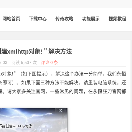
网站首页
下载中心
传奇攻略
功能展示
视频教程
xmlhttp对象!＂解决方法
5:03
阅读 5,537 次
评论 0 条
ttp对象!＂（如下图提示），解决这个办法十分简单，我们永恒
条即可）。如果下面三种方法不能解决，请重装电脑系统。还
程。请大家多关注官网，一些常见的问题，在永恒狂刀官网都