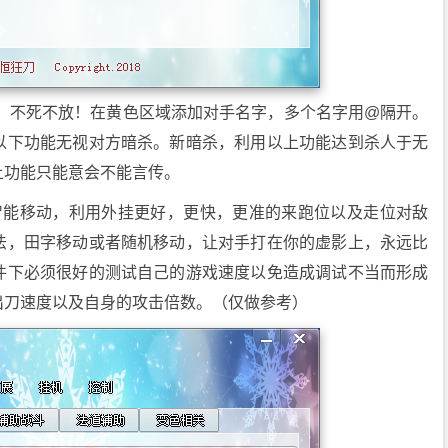
方，不死不放！在黄色区域添加对手名字，多个名字用@隔开。
以下功能无视对方暗杀。新暗杀，利用以上功能达到杀人于无
上功能只能意会不能言传。
智能移动，利用外挂更好，更快，更准的来跑位以及走位对敌
法，田字移动或者随机移动，让对手打在你的虚影上，永远比
件下必须很好的测试自己的游戏速度以免造成调试不当而形成
出刀速度以及自身的攻击倍数。（仅做参考）