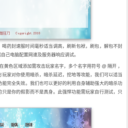
，喝药封速服时间毫秒适当调高，刷新包袱，刷包，解包不封
根据自己电脑配置网速及服务器响应调试。
在黄色区域添加需攻击玩家名字，多个名字用符号 @ 隔开 ，
方玩家对你使用暗杀，暗杀延迟，挖地等攻能，我们可以适当
功能完全失效。我们也可以更好的利用自身辅助强大的暗杀功
的只是你的假影而不是真身。此强悍功能需玩家自行测试，只