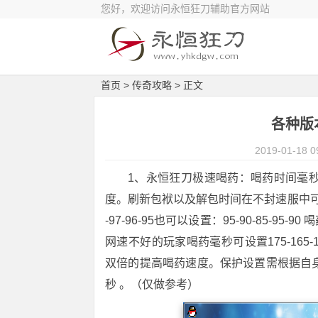
您好，欢迎访问永恒狂刀辅助官方网站
首页
>
传奇攻略
> 正文
各种版
2019-01-18 0
1、永恒狂刀极速喝药：喝药时间毫
度。刷新包袱以及解包时间在不封速服中可设置
-97-96-95也可以设置：95-90-85-95
网速不好的玩家喝药毫秒可设置175-165-
双倍的提高喝药速度。保护设置需根据自
秒 。（仅做参考）