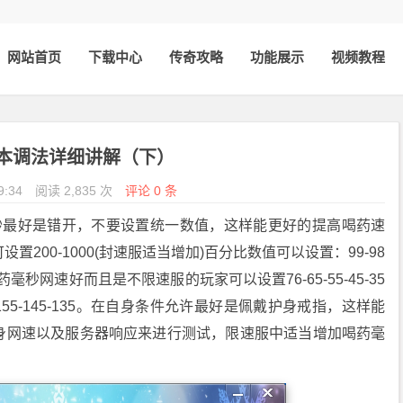
网站首页
下载中心
传奇攻略
功能展示
视频教程
本调法详细讲解（下）
9:34
阅读 2,835 次
评论 0 条
秒最好是错开，不要设置统一数值，这样能更好的提高喝药速
200-1000(封速服适当增加)百分比数值可以设置：99-98
-90 喝药毫秒网速好而且是不限速服的玩家可以设置76-65-55-45-35
155-145-135。在自身条件允许最好是佩戴护身戒指，这样能
身网速以及服务器响应来进行测试，限速服中适当增加喝药毫