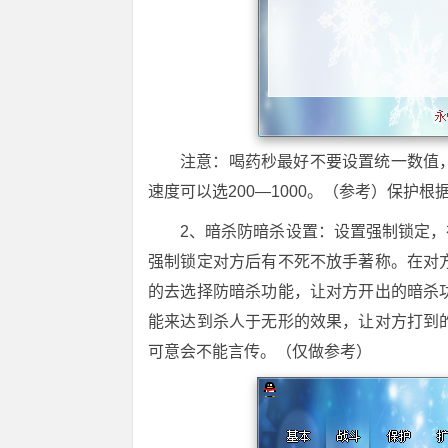
注意：喝药秒最好不要设置统一数值
速度可以选200—1000。（参考）保护
2、暗杀防暗杀设置：设置强制锁定，
强制锁定对方后有不死不放手著称。在对
的去选择防暗杀功能，让对方开出的暗杀
能来达到杀人于无形的效果，让对方打到
可意会不能言传。（仅做参考）