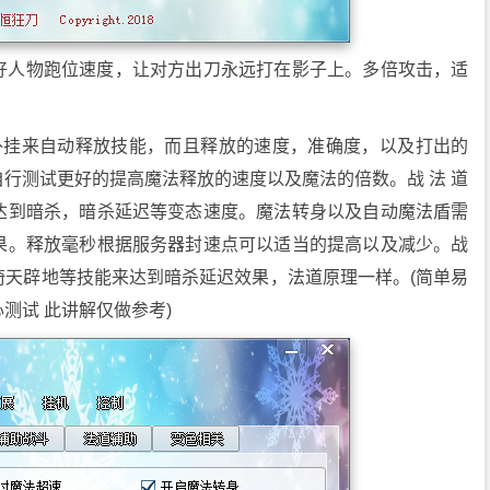
好人物跑位速度，让对方出刀永远打在影子上。多倍攻击，适
外挂来自动释放技能，而且释放的速度，准确度，以及打出的
行测试更好的提高魔法释放的速度以及魔法的倍数。战 法 道
达到暗杀，暗杀延迟等变态速度。魔法转身以及自动魔法盾需
果。释放毫秒根据服务器封速点可以适当的提高以及减少。战
倚天辟地等技能来达到暗杀延迟效果，法道原理一样。(简单易
测试 此讲解仅做参考)