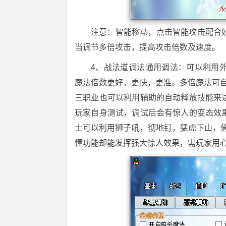
注意：智能移动，点击智能攻击配合
当调节多倍攻击，提高攻击倍数及速度。
4、战法道调法通用调法：可以利用
魔法倍数更好，更快，更准。多倍魔法可自
三职业也可以利用辅助的自动释放技能来
玩家自身测试，调试后会有惊人的变态效
士可以利用狮子吼，彻地钉，猛虎下山，
懂功能却能发挥强大惊人效果，需玩家用心