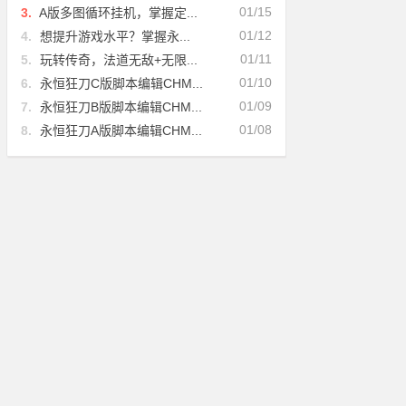
01/15
3.
A版多图循环挂机，掌握定...
01/12
4.
想提升游戏水平？掌握永...
01/11
5.
玩转传奇，法道无敌+无限...
01/10
6.
永恒狂刀C版脚本编辑CHM...
01/09
7.
永恒狂刀B版脚本编辑CHM...
01/08
8.
永恒狂刀A版脚本编辑CHM...